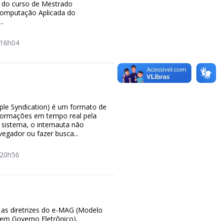
 do curso de Mestrado
Computação Aplicada do
..
16h04
ple Syndication) é um formato de
nformações em tempo real pela
e sistema, o internauta não
vegador ou fazer busca...
20h56
 as diretrizes do e-MAG (Modelo
 em Governo Eletrônico),