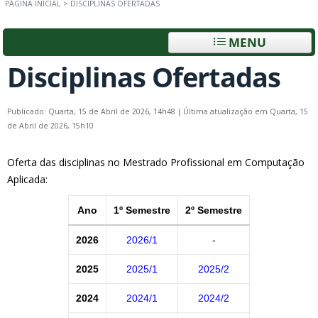
PÁGINA INICIAL
>
DISCIPLINAS OFERTADAS
MENU
Disciplinas Ofertadas
Publicado: Quarta, 15 de Abril de 2026, 14h48
|
Última atualização em Quarta, 15
de Abril de 2026, 15h10
Oferta das disciplinas no Mestrado Profissional em Computação
Aplicada:
Ano
1º Semestre
2º Semestre
2026
2026/1
-
2025
2025/1
2025/2
2024
2024/1
2024/2