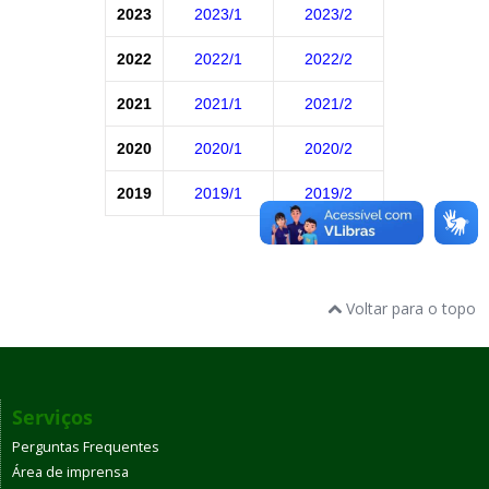
2023
2023/1
2023/2
2022
2022/1
2022/2
2021
2021/1
2021/2
2020
2020/1
2020/2
2019
2019/1
2019/2
Voltar para o topo
Serviços
Perguntas Frequentes
Área de imprensa