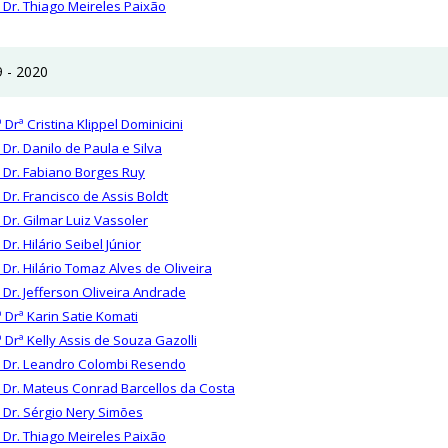
. Dr. Thiago Meireles Paixão
 - 2020
 Drª Cristina Klippel Dominicini
 Dr. Danilo de Paula e Silva
. Dr. Fabiano Borges Ruy
 Dr. Francisco de Assis Boldt
. Dr. Gilmar Luiz Vassoler
 Dr. Hilário Seibel Júnior
. Dr. Hilário Tomaz Alves de Oliveira
. Dr. Jefferson Oliveira Andrade
ª Drª Karin Satie Komati
ª Drª Kelly Assis de Souza Gazolli
. Dr. Leandro Colombi Resendo
. Dr. Mateus Conrad Barcellos da Costa
. Dr. Sérgio Nery Simões
. Dr. Thiago Meireles Paixão