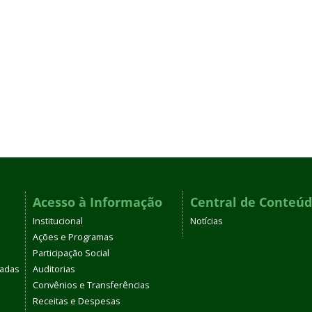
Acesso à Informação
Central de Conteú
Institucional
Notícias
Ações e Programas
Participação Social
tadas
Auditorias
Convênios e Transferências
Receitas e Despesas