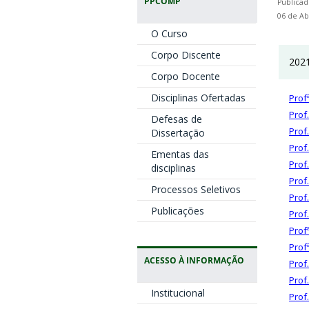
PPCOMP
Publicad
06 de Ab
O Curso
Corpo Discente
2021
Corpo Docente
Disciplinas Ofertadas
Profª
Prof.
Defesas de
Prof
Dissertação
Prof.
Ementas das
Prof
disciplinas
Prof.
Processos Seletivos
Prof
Publicações
Prof
Prof
Prof
ACESSO À INFORMAÇÃO
Prof
Prof
Institucional
Prof