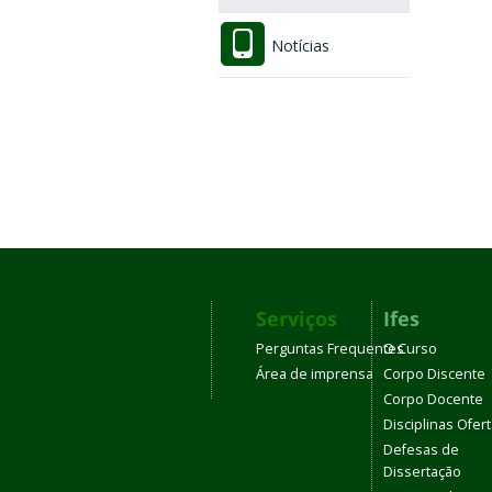
Notícias
Serviços
Ifes
Perguntas Frequentes
O Curso
Área de imprensa
Corpo Discente
Corpo Docente
Disciplinas Ofer
Defesas de
Dissertação