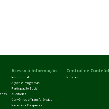
Acesso à Informação
Central de Conteú
Institucional
Notícias
Ações e Programas
Participação Social
tadas
Auditorias
Convênios e Transferências
Receitas e Despesas