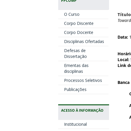
PPCOMP
Título
O Curso
Toward
Corpo Discente
Corpo Docente
Data:
1
Disciplinas Ofertadas
Defesas de
Horári
Dissertação
Local:
Ementas das
Link d
disciplinas
Processos Seletivos
Banca
Publicações
ACESSO À INFORMAÇÃO
Institucional