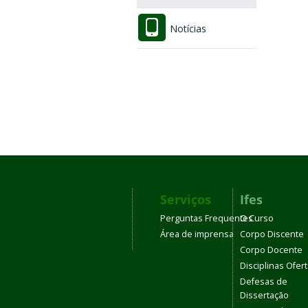
Notícias
Serviços
Ifes
Perguntas Frequentes
O Curso
Área de imprensa
Corpo Discente
Corpo Docente
Disciplinas Ofer
Defesas de
Dissertação