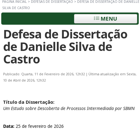
PÁGINA INICIAL
>
DEFESAS DE DISSERTAÇÃO
>
DEFESA DE DISSERTAÇÃO DE DANIELLE
SILVA DE CASTRO
MENU
Defesa de Dissertação
de Danielle Silva de
Castro
Publicado: Quarta, 11 de Fevereiro de 2026, 12h32
|
Última atualização em Sexta,
10 de Abril de 2026, 12h32
Título da Dissertação:
Um Estudo sobre Descoberta de Processos Intermediada por SBMN
Data:
25 de fevereiro de 2026