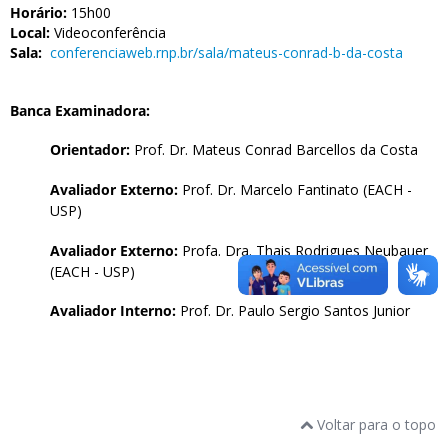
Horário:
15h00
Local:
Videoconferência
Sala:
conferenciaweb.rnp.br/sala/mateus-conrad-b-da-costa
Banca Examinadora:
Orientador:
Prof. Dr. Mateus Conrad Barcellos da Costa
Avaliador Externo:
Prof. Dr. Marcelo Fantinato (EACH -
USP)
Avaliador Externo:
Profa. Dra. Thais Rodrigues Neubauer
(EACH - USP)
Avaliador Interno:
Prof. Dr. Paulo Sergio Santos Junior
Voltar para o topo