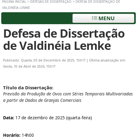
PÁGINA INICIAL
>
DEFESAS DE DISSERTAÇÃO
>
DEFESA DE DISSERTAÇÃO DE
VALDINÉIA LEMKE
MENU
Defesa de Dissertação
de Valdinéia Lemke
Publicado: Quarta, 03 de Dezembro de 2025, 15h17
|
Última atualização em
Sexta, 10 de Abril de 2026, 15h17
Título da Dissertação:
Previsão da Produção de Ovos com Séries Temporais Multivariadas
a partir de Dados de Granjas Comerciais
Data:
17 de dezembro de 2025 (quarta-feira)
Horário:
14h00