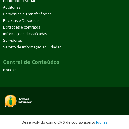
Participação Social
Auditorias
Convênios e Transferências
Receitas e Despesas
Licitações e contratos
Informações classificadas
Servidores
Serviço de Informação ao Cidadão
Central de Conteúdos
Notícias
Desenvolvido com o CMS de código aberto
Joomla