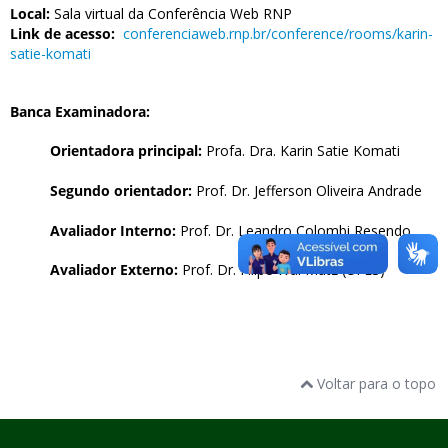
Local:
Sala virtual da Conferência Web RNP
Link de acesso:
conferenciaweb.rnp.br/conference/rooms/karin-
satie-komati
Banca Examinadora:
Orientadora principal:
Profa. Dra. Karin Satie Komati
Segundo orientador:
Prof. Dr. Jefferson Oliveira Andrade
Avaliador Interno:
Prof. Dr. Leandro Colombi Resendo
Avaliador Externo:
Prof. Dr. Filipe Wal Mutz (UFES)
Voltar para o topo