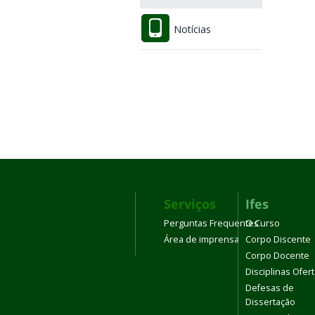
Notícias
Serviços
Ifes
Perguntas Frequentes
O Curso
Área de imprensa
Corpo Discente
Corpo Docente
Disciplinas Ofer
Defesas de
Dissertação