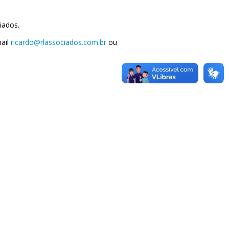
iados.
mail
ricardo@rlassociados.com.br
ou