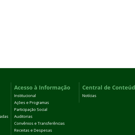
Acesso à Informação
Central de Conteú
Institucional
Notícias
Ações e Programas
Participação Social
tadas
Auditorias
Convênios e Transferências
Receitas e Despesas