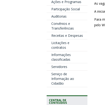
Ações e Programas
As vaga
Participação Social
A inic
Auditorias
Para m
Convênios e
pelo W
Transferências
Receitas e Despesas
Licitações e
contratos
Informações
classificadas
Servidores
Serviço de
Informação ao
Cidadão
CENTRAL DE
CONTEÚDOS