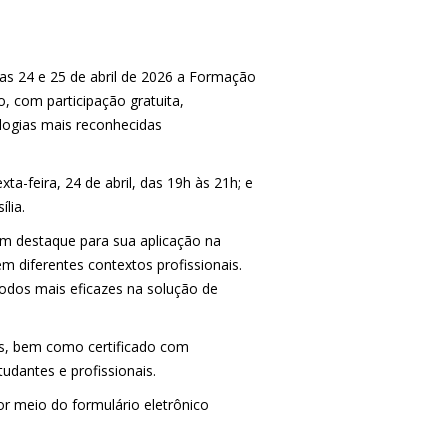
s 24 e 25 de abril de 2026 a Formação
o, com participação gratuita,
logias mais reconhecidas
ta-feira, 24 de abril, das 19h às 21h; e
lia.
m destaque para sua aplicação na
m diferentes contextos profissionais.
dos mais eficazes na solução de
tes, bem como certificado com
udantes e profissionais.
por meio do formulário eletrônico