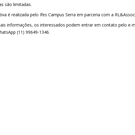
s são limitadas.
iativa é realizada pelo Ifes Campus Serra em parceria com a RL&Assoc
ais informações, os interessados podem entrar em contato pelo e-
hatsApp (11) 99649-1346.