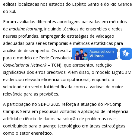
eólicas localizadas nos estados do Espírito Santo e do Rio Grande
do Sul.
Foram avaliadas diferentes abordagens baseadas em métodos
de
machine learning
, incluindo técnicas de ensembles e redes
neurais profundas, empregando estratégias de validação
adequadas para séries temporais e métricas estatísticas para
análise de desempenho. Os resultados demonstraram destaque
para o modelo de Rede Convolucional Temporal (
Temporal
Convolutional Network
– TCN), que apresentou redução
significativa dos erros preditivos. Além disso, o modelo LightGBM
evidenciou elevada eficiência computacional, enquanto a
velocidade do vento foi identificada como a variável de maior
relevância para as previsões.
A participação no SBPO 2025 reforça a atuação do PPComp
Campus Serra em pesquisas voltadas à aplicação de inteligência
artificial e ciência de dados na solução de problemas reais,
contribuindo para o avanço tecnológico em áreas estratégicas
como o setor energético.