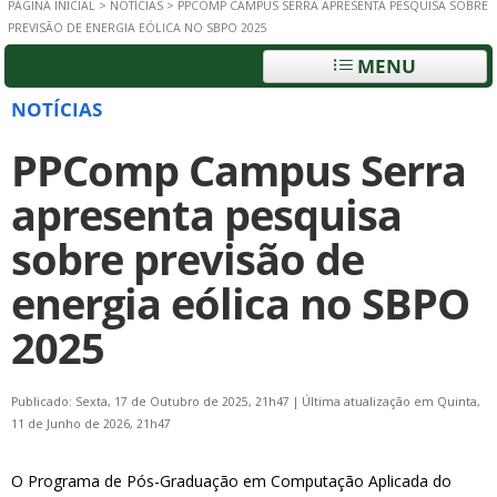
PÁGINA INICIAL
>
NOTÍCIAS
>
PPCOMP CAMPUS SERRA APRESENTA PESQUISA SOBRE
PREVISÃO DE ENERGIA EÓLICA NO SBPO 2025
MENU
NOTÍCIAS
PPComp Campus Serra
apresenta pesquisa
sobre previsão de
energia eólica no SBPO
2025
Publicado: Sexta, 17 de Outubro de 2025, 21h47
|
Última atualização em Quinta,
11 de Junho de 2026, 21h47
O Programa de Pós-Graduação em Computação Aplicada do