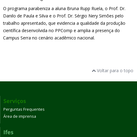
O programa parabeniza a aluna Bruna Rupp Ruela, o Prof. Dr.
Danilo de Paula e Silva e o Prof. Dr. Sérgio Nery Simões pelo
trabalho apresentado, que evidencia a qualidade da produção
científica desenvolvida no PPComp e amplia a presença do
Campus Serra no cenário acadêmico nacional.
Voltar para o topo
Serviços
Perguntas Frequentes
Área de imprensa
Ifes