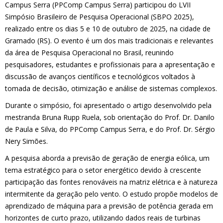
Campus Serra (PPComp Campus Serra) participou do LVII
Simpósio Brasileiro de Pesquisa Operacional (SBPO 2025),
realizado entre os dias 5 e 10 de outubro de 2025, na cidade de
Gramado (RS). O evento é um dos mais tradicionais e relevantes
da área de Pesquisa Operacional no Brasil, reunindo
pesquisadores, estudantes e profissionais para a apresentação e
discussão de avanços científicos e tecnológicos voltados à
tomada de decisão, otimização e análise de sistemas complexos.
Durante o simpósio, foi apresentado o artigo desenvolvido pela
mestranda Bruna Rupp Ruela, sob orientação do Prof. Dr. Danilo
de Paula e Silva, do PPComp Campus Serra, e do Prof. Dr. Sérgio
Nery Simões.
A pesquisa aborda a previsão de geração de energia eólica, um
tema estratégico para o setor energético devido à crescente
participação das fontes renováveis na matriz elétrica e à natureza
intermitente da geração pelo vento. O estudo propõe modelos de
aprendizado de máquina para a previsão de potência gerada em
horizontes de curto prazo, utilizando dados reais de turbinas