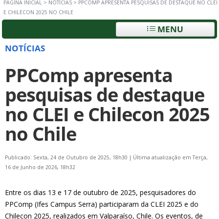
PÁGINA INICIAL
>
NOTÍCIAS
>
PPCOMP APRESENTA PESQUISAS DE DESTAQUE NO CLEI
E CHILECON 2025 NO CHILE
MENU
NOTÍCIAS
PPComp apresenta
pesquisas de destaque
no CLEI e Chilecon 2025
no Chile
Publicado: Sexta, 24 de Outubro de 2025, 18h30
|
Última atualização em Terça,
16 de Junho de 2026, 18h32
Entre os dias 13 e 17 de outubro de 2025, pesquisadores do
PPComp (Ifes Campus Serra) participaram da CLEI 2025 e do
Chilecon 2025, realizados em Valparaíso, Chile. Os eventos, de