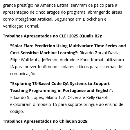
grande prestígio na América Latina, serviram de palco para a
apresentação de cinco artigos do programa, abrangendo áreas
como Inteligência Artificial, Segurança em Blockchain e
Verificação Formal.
Trabalhos Apresentados no CLEI 2025 (Qualis B2):
"Solar Flare Prediction Using Multivariate Time Series and
Cost-Sensitive Machine Learning":
Ricardo Zorzal Davila,
Filipe Wall Mutz, Jefferson Andrade e Karin Komati utilizaram
IA para prever fenômenos solares críticos para sistemas de
comunicação.
"Exploring T5-Based Code QA Systems to Support
Teaching Programming in Portuguese and English":
Eduardo S. Lopes, Hilário T. A. Oliveira e Kelly Gazolli
exploraram o modelo T5 para suporte bilíngue ao ensino de
código.
Trabalhos Apresentados no ChileCon 2025: