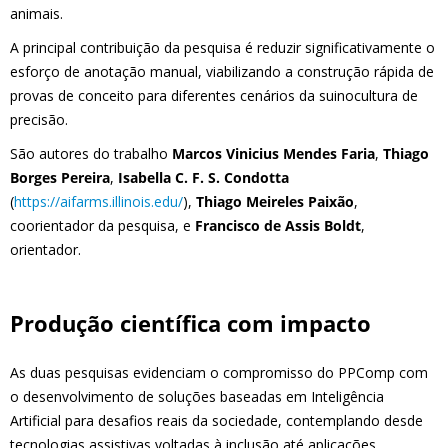
animais.
A principal contribuição da pesquisa é reduzir significativamente o
esforço de anotação manual, viabilizando a construção rápida de
provas de conceito para diferentes cenários da suinocultura de
precisão.
São autores do trabalho
Marcos Vinicius Mendes Faria
,
Thiago
Borges Pereira
,
Isabella C. F. S. Condotta
(
https://aifarms.illinois.edu/
),
Thiago Meireles Paixão
,
coorientador da pesquisa, e
Francisco de Assis Boldt
,
orientador.
Produção científica com impacto
As duas pesquisas evidenciam o compromisso do PPComp com
o desenvolvimento de soluções baseadas em Inteligência
Artificial para desafios reais da sociedade, contemplando desde
tecnologias assistivas voltadas à inclusão até aplicações