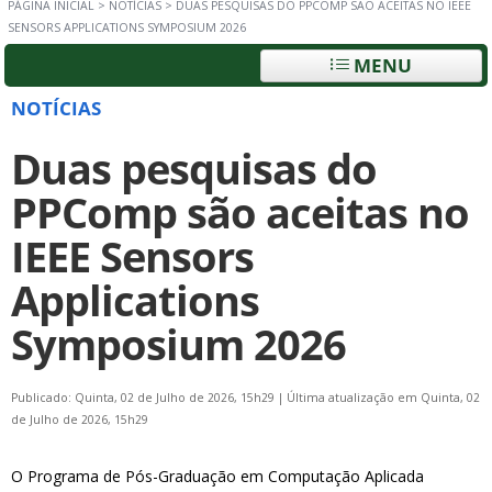
PÁGINA INICIAL
>
NOTÍCIAS
>
DUAS PESQUISAS DO PPCOMP SÃO ACEITAS NO IEEE
SENSORS APPLICATIONS SYMPOSIUM 2026
MENU
NOTÍCIAS
Duas pesquisas do
PPComp são aceitas no
IEEE Sensors
Applications
Symposium 2026
Publicado: Quinta, 02 de Julho de 2026, 15h29
|
Última atualização em Quinta, 02
de Julho de 2026, 15h29
O Programa de Pós-Graduação em Computação Aplicada