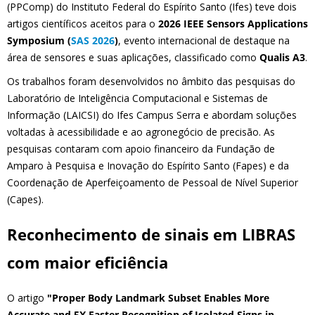
(PPComp) do Instituto Federal do Espírito Santo (Ifes) teve dois
artigos científicos aceitos para o
2026 IEEE Sensors Applications
Symposium (
SAS 2026
)
, evento internacional de destaque na
área de sensores e suas aplicações, classificado como
Qualis A3
.
Os trabalhos foram desenvolvidos no âmbito das pesquisas do
Laboratório de Inteligência Computacional e Sistemas de
Informação (LAICSI) do Ifes Campus Serra e abordam soluções
voltadas à acessibilidade e ao agronegócio de precisão. As
pesquisas contaram com apoio financeiro da Fundação de
Amparo à Pesquisa e Inovação do Espírito Santo (Fapes) e da
Coordenação de Aperfeiçoamento de Pessoal de Nível Superior
(Capes).
Reconhecimento de sinais em LIBRAS
com maior eficiência
O artigo
"Proper Body Landmark Subset Enables More
Accurate and 5X Faster Recognition of Isolated Signs in