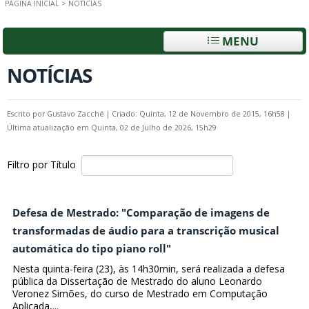
PÁGINA INICIAL
>
NOTÍCIAS
MENU
NOTÍCIAS
Escrito por
Gustavo Zacché
|
Criado: Quinta, 12 de Novembro de 2015, 16h58
|
Última atualização em Quinta, 02 de Julho de 2026, 15h29
Filtro por Título
Defesa de Mestrado: "Comparação de imagens de
transformadas de áudio para a transcrição musical
automática do tipo piano roll"
Nesta quinta-feira (23), às 14h30min, será realizada a defesa
pública da Dissertação de Mestrado do aluno Leonardo
Veronez Simões, do curso de Mestrado em Computação
Aplicada,...