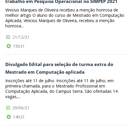
trabalho em Pesquisa Operacional no SIMPEP 2021
Vinicius Marques de Oliveira recebeu a menção honrosa de
melhor artigo O aluno do curso de Mestrado em Computação
Aplicada, Vinicius Marques de Oliveira, recebeu a menção
honrosa...
21/12/21
15h31
Divulgado Edital para seleção de turma extra do
Mestrado em Computação aplicada
Inscrições até 11 de julho. Inscrições até 11 de julho, em
primeira chamada, para o Mestrado Profissional em
Computação Aplicada, do Campus Serra. São ofertadas 14
vagas,...
29/06/21
14h21