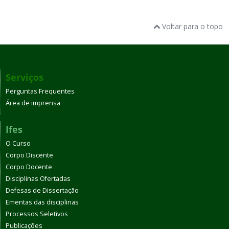
Voltar para o topo
Serviços
Perguntas Frequentes
Área de imprensa
Ifes
O Curso
Corpo Discente
Corpo Docente
Disciplinas Ofertadas
Defesas de Dissertação
Ementas das disciplinas
Processos Seletivos
Publicações