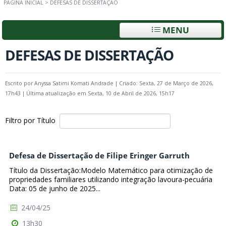
PÁGINA INICIAL
>
DEFESAS DE DISSERTAÇÃO
MENU
DEFESAS DE DISSERTAÇÃO
Escrito por
Anyssa Satimi Komati Andrade
|
Criado: Sexta, 27 de Março de 2026,
17h43
|
Última atualização em Sexta, 10 de Abril de 2026, 15h17
Filtro por Título
Defesa de Dissertação de Filipe Eringer Garruth
Título da Dissertação:Modelo Matemático para otimização de
propriedades familiares utilizando integração lavoura-pecuária
Data: 05 de junho de 2025...
24/04/25
13h30