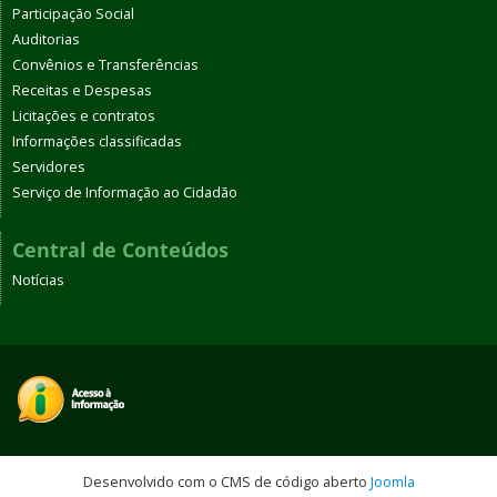
Participação Social
Auditorias
Convênios e Transferências
Receitas e Despesas
Licitações e contratos
Informações classificadas
Servidores
Serviço de Informação ao Cidadão
Central de Conteúdos
Notícias
Desenvolvido com o CMS de código aberto
Joomla