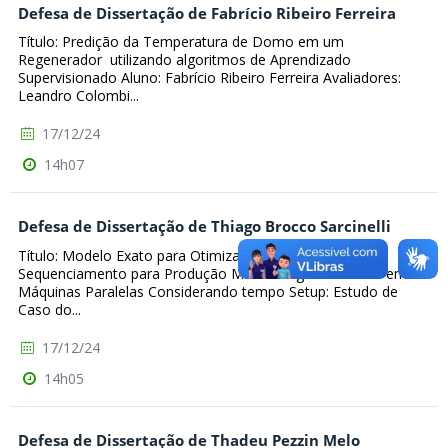
Defesa de Dissertação de Fabrício Ribeiro Ferreira
Título: Predição da Temperatura de Domo em um
Regenerador utilizando algoritmos de Aprendizado
Supervisionado Aluno: Fabrício Ribeiro Ferreira Avaliadores:
Leandro Colombi...
17/12/24
14h07
Defesa de Dissertação de Thiago Brocco Sarcinelli
Título: Modelo Exato para Otimização do Problema do
Sequenciamento para Produção Multi-Estágio e Tarefas em
Máquinas Paralelas Considerando tempo Setup: Estudo de
Caso do...
17/12/24
14h05
Defesa de Dissertação de Thadeu Pezzin Melo