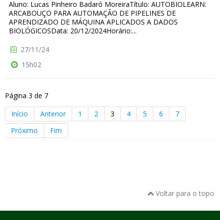
Aluno: Lucas Pinheiro Badaró MoreiraTítulo: AUTOBIOLEARN:
ARCABOUÇO PARA AUTOMAÇÃO DE PIPELINES DE
APRENDIZADO DE MÁQUINA APLICADOS A DADOS
BIOLÓGICOSData: 20/12/2024Horário:...
27/11/24
15h02
Página 3 de 7
Início
Anterior
1
2
3
4
5
6
7
Próximo
Fim
Voltar para o topo