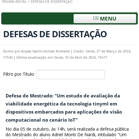
PÁGINA INICIAL
>
DEFESAS DE DISSERTAÇÃO
MENU
DEFESAS DE DISSERTAÇÃO
Escrito por
Anyssa Satimi Komati Andrade
|
Criado: Sexta, 27 de Março de 2026,
17h43
|
Última atualização em Sexta, 10 de Abril de 2026, 15h17
Filtro por Título
Defesa de Mestrado: "Um estudo de avaliação da
viabilidade energética da tecnologia tinyml em
dispositivos embarcados para aplicações de visão
computacional no cenário IoT"
No dia 05 de outubro, às 14h, será realizada a defesa pública
do Mestrado do aluno Adriel Monti De Nardi, intitulado "Um