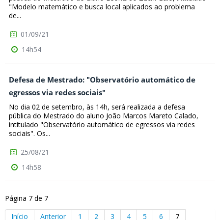
"Modelo matemático e busca local aplicados ao problema
de...
01/09/21
14h54
Defesa de Mestrado: "Observatório automático de
egressos via redes sociais"
No dia 02 de setembro, às 14h, será realizada a defesa
pública do Mestrado do aluno João Marcos Mareto Calado,
intitulado "Observatório automático de egressos via redes
sociais". Os...
25/08/21
14h58
Página 7 de 7
Início
Anterior
1
2
3
4
5
6
7