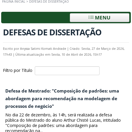
PÁGINA INICIAL
>
DEFESAS DE DISSERTAÇÃO
MENU
DEFESAS DE DISSERTAÇÃO
Escrito por
Anyssa Satimi Komati Andrade
|
Criado: Sexta, 27 de Março de 2026,
17h43
|
Última atualização em Sexta, 10 de Abril de 2026, 15h17
Filtro por Título
Defesa de Mestrado: "Composição de padrões: uma
abordagem para recomendação na modelagem de
processos de negócio"
No dia 22 de dezembro, às 14h, será realizada a defesa
pública do Mestrado do aluno Arthur Chisté Lucas, intitulado
"Composição de padrões: uma abordagem para
recomendação na...